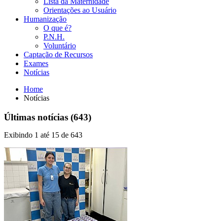
Lista da Maternidade
Orientações ao Usuário
Humanização
O que é?
P.N.H.
Voluntário
Captação de Recursos
Exames
Notícias
Home
Notícias
Últimas notícias (643)
Exibindo 1 até 15 de 643