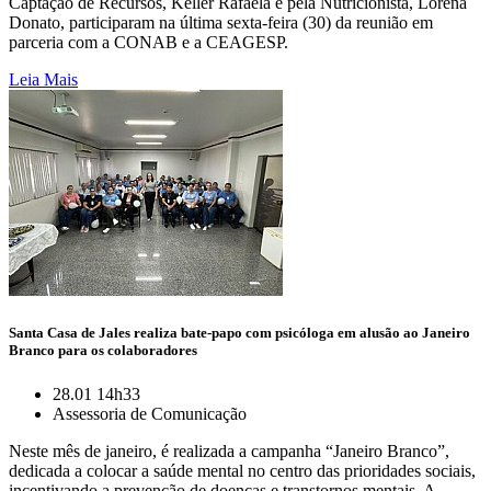
Captação de Recursos, Keller Rafaela e pela Nutricionista, Lorena
Donato, participaram na última sexta-feira (30) da reunião em
parceria com a CONAB e a CEAGESP.
Leia Mais
Santa Casa de Jales realiza bate-papo com psicóloga em alusão ao Janeiro
Branco para os colaboradores
28.01 14h33
Assessoria de Comunicação
Neste mês de janeiro, é realizada a campanha “Janeiro Branco”,
dedicada a colocar a saúde mental no centro das prioridades sociais,
incentivando a prevenção de doenças e transtornos mentais. A