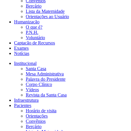
Convênios
Berçário
Lista da Maternidade
Orientações ao Usuário
Humanização
O que é?
P.N.H.
Voluntário
Captação de Recursos
Exames
Notícias
Institucional
Santa Casa
Mesa Administrativa
Palavra do Presidente
Corpo Clínico
Vídeos
Revista da Santa Casa
Infraestrutura
Pacientes
Horário de visita
Orientações
Convênios
Berçário