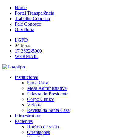
Home
Portal Transparência
Trabalhe Conosco
Fale Conosco
Ouvidoria
LGPD
24 horas
17 3622-5000
WEBMAIL
Institucional
Santa Casa
Mesa Administrativa
Palavra do Presidente
Corpo Clínico
Vídeos
Revista da Santa Casa
Infraestrutura
Pacientes
Horário de visita
Orientações