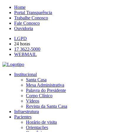
Home
Portal Transparência
Trabalhe Conosco
Fale Conosco
Ouvidoria
LGPD
24 horas
17 3622-5000
WEBMAIL
Institucional
Santa Casa
Mesa Administrativa
Palavra do Presidente
Corpo Clínico
Vídeos
Revista da Santa Casa
Infraestrutura
Pacientes
Horário de visita
Orientações