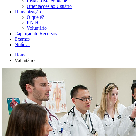
Lista da Maternidade
Orientações ao Usuário
Humanização
O que é?
P.N.H.
Voluntário
Captação de Recursos
Exames
Notícias
Home
Voluntário