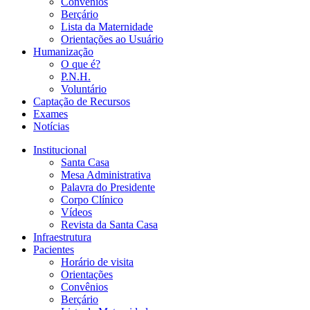
Convênios
Berçário
Lista da Maternidade
Orientações ao Usuário
Humanização
O que é?
P.N.H.
Voluntário
Captação de Recursos
Exames
Notícias
Institucional
Santa Casa
Mesa Administrativa
Palavra do Presidente
Corpo Clínico
Vídeos
Revista da Santa Casa
Infraestrutura
Pacientes
Horário de visita
Orientações
Convênios
Berçário