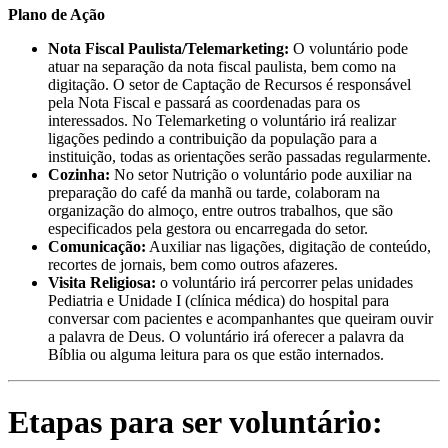
Plano de Ação
Nota Fiscal Paulista/Telemarketing:
O voluntário pode
atuar na separação da nota fiscal paulista, bem como na
digitação. O setor de Captação de Recursos é responsável
pela Nota Fiscal e passará as coordenadas para os
interessados. No Telemarketing o voluntário irá realizar
ligações pedindo a contribuição da população para a
instituição, todas as orientações serão passadas regularmente.
Cozinha:
No setor Nutrição o voluntário pode auxiliar na
preparação do café da manhã ou tarde, colaboram na
organização do almoço, entre outros trabalhos, que são
especificados pela gestora ou encarregada do setor.
Comunicação:
Auxiliar nas ligações, digitação de conteúdo,
recortes de jornais, bem como outros afazeres.
Visita Religiosa:
o voluntário irá percorrer pelas unidades
Pediatria e Unidade I (clínica médica) do hospital para
conversar com pacientes e acompanhantes que queiram ouvir
a palavra de Deus. O voluntário irá oferecer a palavra da
Bíblia ou alguma leitura para os que estão internados.
Etapas para ser voluntário: