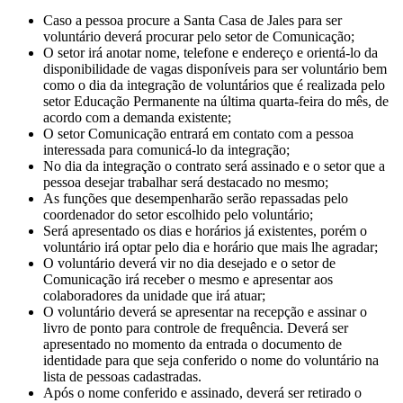
Caso a pessoa procure a Santa Casa de Jales para ser
voluntário deverá procurar pelo setor de Comunicação;
O setor irá anotar nome, telefone e endereço e orientá-lo da
disponibilidade de vagas disponíveis para ser voluntário bem
como o dia da integração de voluntários que é realizada pelo
setor Educação Permanente na última quarta-feira do mês, de
acordo com a demanda existente;
O setor Comunicação entrará em contato com a pessoa
interessada para comunicá-lo da integração;
No dia da integração o contrato será assinado e o setor que a
pessoa desejar trabalhar será destacado no mesmo;
As funções que desempenharão serão repassadas pelo
coordenador do setor escolhido pelo voluntário;
Será apresentado os dias e horários já existentes, porém o
voluntário irá optar pelo dia e horário que mais lhe agradar;
O voluntário deverá vir no dia desejado e o setor de
Comunicação irá receber o mesmo e apresentar aos
colaboradores da unidade que irá atuar;
O voluntário deverá se apresentar na recepção e assinar o
livro de ponto para controle de frequência. Deverá ser
apresentado no momento da entrada o documento de
identidade para que seja conferido o nome do voluntário na
lista de pessoas cadastradas.
Após o nome conferido e assinado, deverá ser retirado o