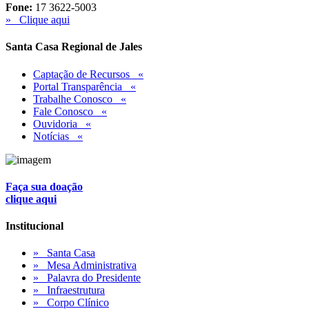
Fone:
17 3622-5003
» Clique aqui
Santa Casa Regional de Jales
Captação de Recursos «
Portal Transparência «
Trabalhe Conosco «
Fale Conosco «
Ouvidoria «
Notícias «
Faça sua doação
clique aqui
Institucional
» Santa Casa
» Mesa Administrativa
» Palavra do Presidente
» Infraestrutura
» Corpo Clínico