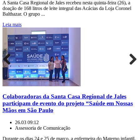
A Santa Casa Regional de Jales recebeu nesta quinta-feira (26), a
doação de 168 litros de leite integral das Acácias da Loja Coronel
Balthazar. O grupo ...
Leia mais
Previous
Next
Colaboradoras da Santa Casa Regional de Jales
participam de evento do projeto “Saúde em Nossas
Mãos em São Paulo
26.03 09:12
Assessoria de Comunicação
Durante os dias 24 e 25 de março, a enfermeira do Materno infantil,