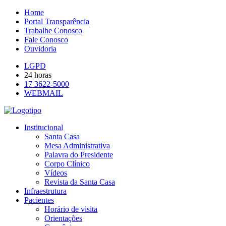
Home
Portal Transparência
Trabalhe Conosco
Fale Conosco
Ouvidoria
LGPD
24 horas
17 3622-5000
WEBMAIL
Institucional
Santa Casa
Mesa Administrativa
Palavra do Presidente
Corpo Clínico
Vídeos
Revista da Santa Casa
Infraestrutura
Pacientes
Horário de visita
Orientações