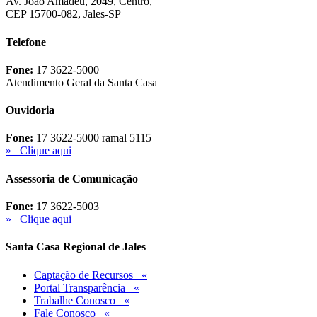
Av. João Amadeu, 2049, Centro,
CEP 15700-082, Jales-SP
Telefone
Fone:
17 3622-5000
Atendimento Geral da Santa Casa
Ouvidoria
Fone:
17 3622-5000 ramal 5115
» Clique aqui
Assessoria de Comunicação
Fone:
17 3622-5003
» Clique aqui
Santa Casa Regional de Jales
Captação de Recursos «
Portal Transparência «
Trabalhe Conosco «
Fale Conosco «