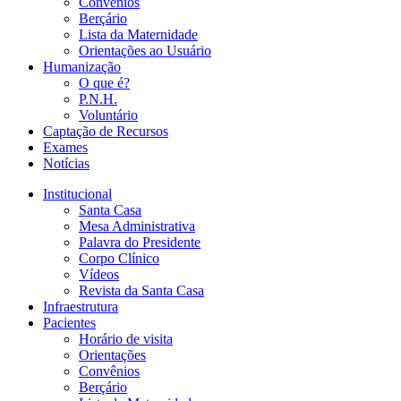
Convênios
Berçário
Lista da Maternidade
Orientações ao Usuário
Humanização
O que é?
P.N.H.
Voluntário
Captação de Recursos
Exames
Notícias
Institucional
Santa Casa
Mesa Administrativa
Palavra do Presidente
Corpo Clínico
Vídeos
Revista da Santa Casa
Infraestrutura
Pacientes
Horário de visita
Orientações
Convênios
Berçário