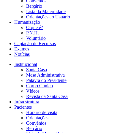
Convênios
Berçário
Lista da Maternidade
Orientações ao Usuário
Humanização
O que é?
P.N.H.
Voluntário
Captação de Recursos
Exames
Notícias
Institucional
Santa Casa
Mesa Administrativa
Palavra do Presidente
Corpo Clínico
Vídeos
Revista da Santa Casa
Infraestrutura
Pacientes
Horário de visita
Orientações
Convênios
Berçário