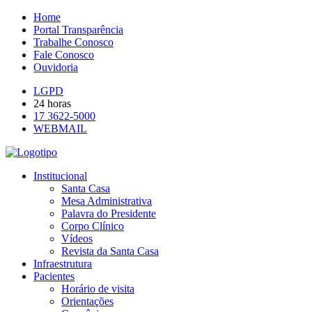
Home
Portal Transparência
Trabalhe Conosco
Fale Conosco
Ouvidoria
LGPD
24 horas
17 3622-5000
WEBMAIL
Institucional
Santa Casa
Mesa Administrativa
Palavra do Presidente
Corpo Clínico
Vídeos
Revista da Santa Casa
Infraestrutura
Pacientes
Horário de visita
Orientações