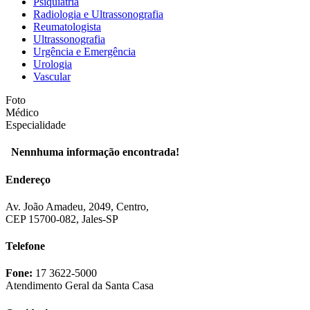
Psiquiatria
Radiologia e Ultrassonografia
Reumatologista
Ultrassonografia
Urgência e Emergência
Urologia
Vascular
Foto
Médico
Especialidade
Nennhuma informação encontrada!
Endereço
Av. João Amadeu, 2049, Centro,
CEP 15700-082, Jales-SP
Telefone
Fone:
17 3622-5000
Atendimento Geral da Santa Casa