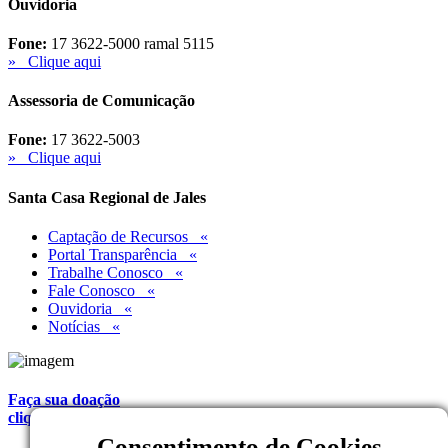
Ouvidoria
Fone:
17 3622-5000 ramal 5115
» Clique aqui
Assessoria de Comunicação
Fone:
17 3622-5003
» Clique aqui
Santa Casa Regional de Jales
Captação de Recursos «
Portal Transparência «
Trabalhe Conosco «
Fale Conosco «
Ouvidoria «
Notícias «
Faça sua doação
clique aqui
Consentimento de Cookies