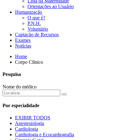
Lista da Maternidade
Orientações ao Usuário
Humanização
O que é?
P.N.H.
Voluntário
Captação de Recursos
Exames
Notícias
Home
Corpo Clínico
Pesquisa
Nome do médico
Por especialidade
EXIBIR TODOS
Anestesiologia
Cardiologia
Cardiologia e Ecocardiografia