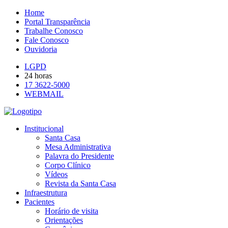
Home
Portal Transparência
Trabalhe Conosco
Fale Conosco
Ouvidoria
LGPD
24 horas
17 3622-5000
WEBMAIL
Institucional
Santa Casa
Mesa Administrativa
Palavra do Presidente
Corpo Clínico
Vídeos
Revista da Santa Casa
Infraestrutura
Pacientes
Horário de visita
Orientações