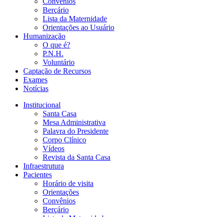
Convênios
Berçário
Lista da Maternidade
Orientações ao Usuário
Humanização
O que é?
P.N.H.
Voluntário
Captação de Recursos
Exames
Notícias
Institucional
Santa Casa
Mesa Administrativa
Palavra do Presidente
Corpo Clínico
Vídeos
Revista da Santa Casa
Infraestrutura
Pacientes
Horário de visita
Orientações
Convênios
Berçário