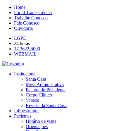
Home
Portal Transparência
Trabalhe Conosco
Fale Conosco
Ouvidoria
LGPD
24 horas
17 3622-5000
WEBMAIL
Institucional
Santa Casa
Mesa Administrativa
Palavra do Presidente
Corpo Clínico
Vídeos
Revista da Santa Casa
Infraestrutura
Pacientes
Horário de visita
Orientações