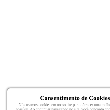
Consentimento de Cookies
Nós usamos cookies em nosso site para oferecer uma melho
possível. Ao continuar navegando no site, você concorda co